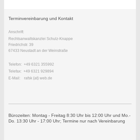
Terminvereinbarung und Kontakt
Anschrift:
Rechtsanwaltskanzlei Schulz-Knappe
Friedrichstr. 39
67433 Neustadt an der Weinstraße
Telefon: +49 6321 355992
Telefax: +49 6321 929894
E-Mail: rafsk {at} web.de
Bürozeiten: Montag - Freitag 8:30 Uhr bis 12:00 Uhr und Mo.-
Do. 13:30 Uhr - 17:00 Uhr; Termine nur nach Vereinbarung